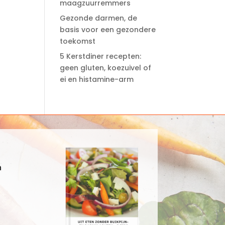
maagzuurremmers
Gezonde darmen, de
basis voor een gezondere
toekomst
5 Kerstdiner recepten:
geen gluten, koezuivel of
ei en histamine-arm
n