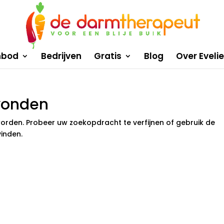
nbod
Bedrijven
Gratis
Blog
Over Eveli
vonden
orden. Probeer uw zoekopdracht te verfijnen of gebruik de
inden.