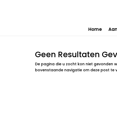
Home
Aa
Geen Resultaten Ge
De pagina die u zocht kon niet gevonden w
bovenstaande navigatie om deze post te v