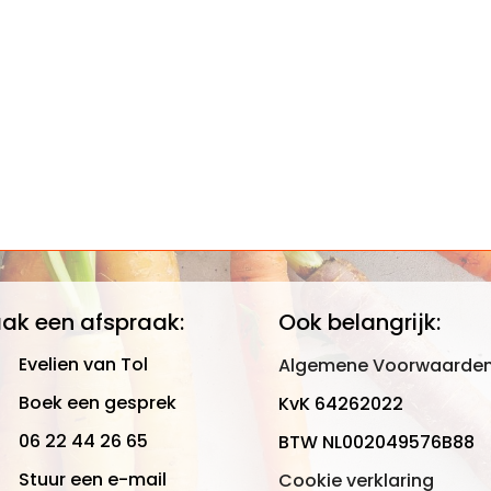
ak een afspraak:
Ook belangrijk:
Evelien van Tol
Algemene Voorwaarde
Boek een gesprek
KvK 64262022
06 22 44 26 65
BTW NL002049576B88
Stuur een e-mail
Cookie verklaring