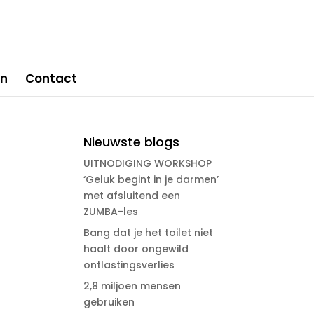
en
Contact
Nieuwste blogs
UITNODIGING WORKSHOP
‘Geluk begint in je darmen’
met afsluitend een
ZUMBA-les
Bang dat je het toilet niet
haalt door ongewild
ontlastingsverlies
2,8 miljoen mensen
gebruiken