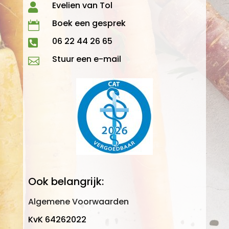
Evelien van Tol

Boek een gesprek

06 22 44 26 65

Stuur een e-mail

Ook belangrijk:
Algemene Voorwaarden
KvK 64262022