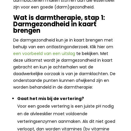
darmbacteriën maken stoffen aan die essentieel
zijn voor een goede (darm)gezondheid.
Wat is darmtherapie, stap 1:
Darmgezondheid in kaart
brengen
De darmgezondheid kun je in kaart brengen met
behulp van een ontlastingonderzoek. Klik hier om
een voorbeeld van een uitslag
te bekijken. Met
deze uitkomst wordt je darmgezondheid in kaart
gebracht en kun je achterhalen wat de
daadwerkelijke oorzaak is van je darmklachten. De
onderstaande punten kunnen afwijkend zijn en
worden behandeld in de darmtherapie:
Gaat het mis bij de vertering?
Voor een goede vertering is een juiste pH nodig
en de alvleesklier moet voldoende
verteringsenzymen aanmaken. Als dit niet goed
verloopt, dan worden vitamines (bv vitamine