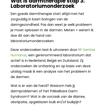
Wat is darmtherapie stap 3:
Laboratoriumonderzoek
Een goede darmtherapie start altijd met het
zorgvuldig in kaart brengen van de
darmgezondheid. Pas dan weet je welk probleem
je moet oplossen in de darmen. Meten = weten! Ik
doe dit aan de hand van
laboratoriumonderzoeken.
Deze onderzoeken laat ik uitvoeren door
RP Sanitas
Humanus
, een gerenommeerd laboratorium dat
actief is in Nederland, België en Duitsland. Zij
onderzoeken de ontlasting en op basis van deze
uitslag maak ik een analyse van het probleem in
de darmen.
Wat is er aan de hand? Waarom heb jij
darmproblemen of het Prikkelbare Darm
Syndroom? Wat is de oorzaak van de diarree,
obstipatie, opgeblazen buik en/of buikpijn?