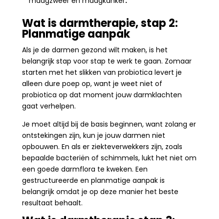
maagzweer en maagkanker
.
Wat is darmtherapie, stap 2:
Planmatige aanpak
Als je de darmen gezond wilt maken, is het
belangrijk stap voor stap te werk te gaan. Zomaar
starten met het slikken van probiotica levert je
alleen dure poep op, want je weet niet of
probiotica op dat moment jouw darmklachten
gaat verhelpen.
Je moet altijd bij de basis beginnen, want zolang er
ontstekingen zijn, kun je jouw darmen niet
opbouwen. En als er ziekteverwekkers zijn, zoals
bepaalde bacteriën of schimmels, lukt het niet om
een goede darmflora te kweken.
Een
gestructureerde en planmatige aanpak is
belangrijk omdat je op deze manier het beste
resultaat behaalt.