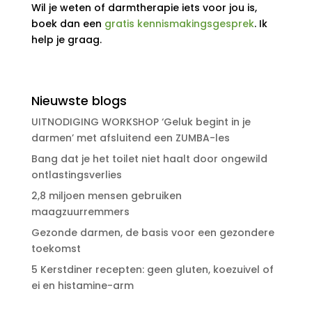
Wil je weten of darmtherapie iets voor jou is,
boek dan een
gratis kennismakingsgesprek
. Ik
help je graag.
Nieuwste blogs
UITNODIGING WORKSHOP ‘Geluk begint in je
darmen’ met afsluitend een ZUMBA-les
Bang dat je het toilet niet haalt door ongewild
ontlastingsverlies
2,8 miljoen mensen gebruiken
maagzuurremmers
Gezonde darmen, de basis voor een gezondere
toekomst
5 Kerstdiner recepten: geen gluten, koezuivel of
ei en histamine-arm