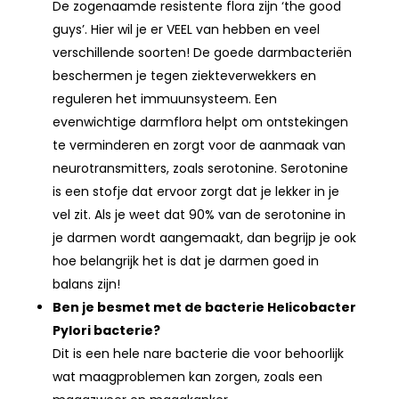
De zogenaamde resistente flora zijn ‘the good
guys’. Hier wil je er VEEL van hebben en veel
verschillende soorten! De goede darmbacteriën
beschermen je tegen ziekteverwekkers en
reguleren het immuunsysteem. Een
evenwichtige darmflora helpt om ontstekingen
te verminderen en zorgt voor de aanmaak van
neurotransmitters, zoals serotonine. Serotonine
is een stofje dat ervoor zorgt dat je lekker in je
vel zit. Als je weet dat 90% van de serotonine in
je darmen wordt aangemaakt, dan begrijp je ook
hoe belangrijk het is dat je darmen goed in
balans zijn!
Ben je besmet met de bacterie Helicobacter
Pylori bacterie?
Dit is een hele nare bacterie die voor behoorlijk
wat maagproblemen kan zorgen, zoals een