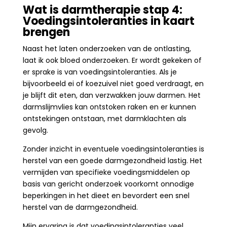
Wat is darmtherapie stap 4:
Voedingsintoleranties in kaart
brengen
Naast het laten onderzoeken van de ontlasting,
laat ik ook bloed onderzoeken. Er wordt gekeken of
er sprake is van voedingsintoleranties. Als je
bijvoorbeeld ei of koezuivel niet goed verdraagt, en
je blijft dit eten, dan verzwakken jouw darmen. Het
darmslijmvlies kan ontstoken raken en er kunnen
ontstekingen ontstaan, met darmklachten als
gevolg.
Zonder inzicht in eventuele voedingsintoleranties is
herstel van een goede darmgezondheid lastig. Het
vermijden van specifieke voedingsmiddelen op
basis van gericht onderzoek voorkomt onnodige
beperkingen in het dieet en bevordert een snel
herstel van de darmgezondheid.
Mijn ervaring is dat voedingsintoleranties veel