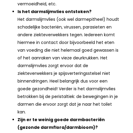
vermoeidheid, etc.
Is het darmslijmvlies ontstoken?
Het darmslijmvlies (ook wel darmepitheel) houdt
schadelijke bacteriën, virussen, parasieten en
andere ziekteverwekkers tegen. Iedereen komt
hiermee in contact door bijvoorbeeld het eten
van voeding die niet helemaal goed gewassen is
of het aanraken van vieze deurkrukken. Het
darmslijmvlies zorgt ervoor dat de
ziekteverwekkers je spijsverteringsstelsel niet
binnendringen. Heel belangrijk dus voor een
goede gezondheid! Verder is het darmslijmvlies
betrokken bij de peristaltiek: de bewegingen in je
darmen die ervoor zorgt dat je naar het toilet
kan.
Zijn er te weinig goede darmbacteriën
(gezonde darmflora/darmbioom)?