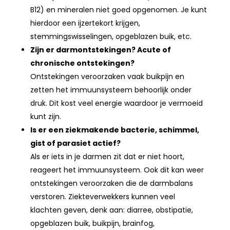
B12) en mineralen niet goed opgenomen. Je kunt
hierdoor een ijzertekort krijgen,
stemmingswisselingen, opgeblazen buik, etc.
Zijn er darmontstekingen? Acute of
chronische ontstekingen?
Ontstekingen veroorzaken vaak buikpijn en
zetten het immuunsysteem behoorlijk onder
druk. Dit kost veel energie waardoor je vermoeid
kunt zijn.
Is er een ziekmakende bacterie, schimmel,
gist of parasiet actief?
Als er iets in je darmen zit dat er niet hoort,
reageert het immuunsysteem. Ook dit kan weer
ontstekingen veroorzaken die de darmbalans
verstoren. Ziekteverwekkers kunnen veel
klachten geven, denk aan: diarree, obstipatie,
opgeblazen buik, buikpijn, brainfog,