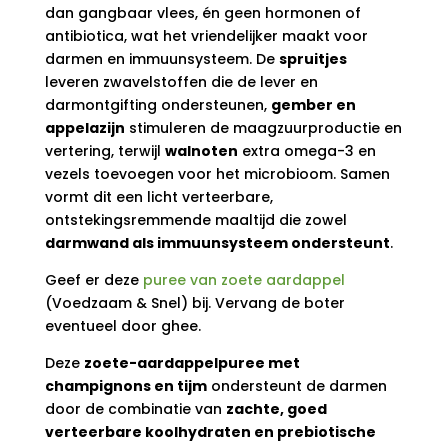
dan gangbaar vlees, én geen hormonen of
antibiotica, wat het vriendelijker maakt voor
darmen en immuunsysteem. De
spruitjes
leveren zwavelstoffen die de lever en
darmontgifting ondersteunen,
gember en
appelazijn
stimuleren de maagzuurproductie en
vertering, terwijl
walnoten
extra omega-3 en
vezels toevoegen voor het microbioom. Samen
vormt dit een licht verteerbare,
ontstekingsremmende maaltijd die zowel
darmwand als immuunsysteem ondersteunt
.
Geef er deze
puree van zoete aardappel
(Voedzaam & Snel) bij. Vervang de boter
eventueel door ghee.
Deze
zoete-aardappelpuree met
champignons en tijm
ondersteunt de darmen
door de combinatie van
zachte, goed
verteerbare koolhydraten en prebiotische