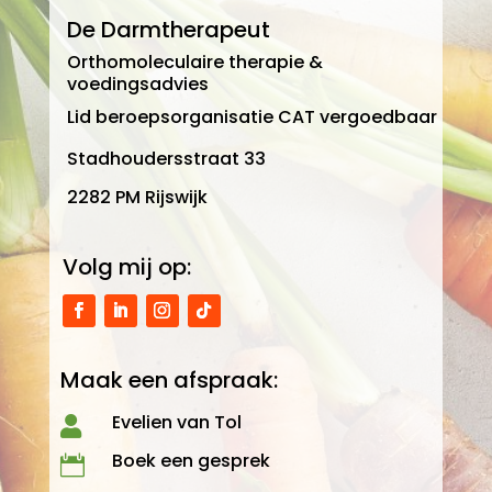
De Darmtherapeut
Orthomoleculaire therapie &
voedingsadvies
Lid beroepsorganisatie CAT vergoedbaar
Stadhoudersstraat 33
2282 PM Rijswijk
Volg mij op:
Maak een afspraak:
Evelien van Tol

Boek een gesprek
