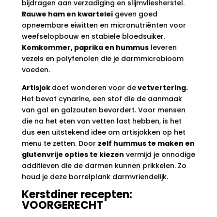
bijdragen aan verzadiging en slijmvliesherstel.
Rauwe ham en kwartelei
geven goed
opneembare eiwitten en micronutriënten voor
weefselopbouw en stabiele bloedsuiker.
Komkommer, paprika en hummus
leveren
vezels en polyfenolen die je darmmicrobioom
voeden.
Artisjok
doet wonderen voor de
vetvertering.
Het bevat cynarine, een stof die de aanmaak
van gal en galzouten bevordert. Voor mensen
die na het eten van vetten last hebben, is het
dus een uitstekend idee om artisjokken op het
menu te zetten. Door
zelf hummus te maken en
glutenvrije opties te kiezen
vermijd je onnodige
additieven die de darmen kunnen prikkelen. Zo
houd je deze borrelplank darmvriendelijk.
Kerstdiner recepten:
VOORGERECHT