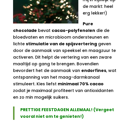
de markt: heel
erg lekker!)
Pure
chocolade
bevat
cacao-polyfenolen
die de
bloedvaten en microbioom ondersteunen en
lichte
stimulatie van de spijsvertering
geven
door de aanmaak van speeksel en maagzuur te
activeren. Dit helpt de vertering van een zware
maaltijd op gang te brengen. Bovendien
bevordert het de aanmaak van
endorfines
, wat
ontspanning van het maag-darmkanaal
stimuleert. Kies liefst
minimaal 70% cacao
zodat je maximaal profiteert van antioxidanten
en zo min mogelijk suikers.
PRETTIGE FEESTDAGEN ALLEMAAL! (Vergeet
vooral niet om te genieten!)