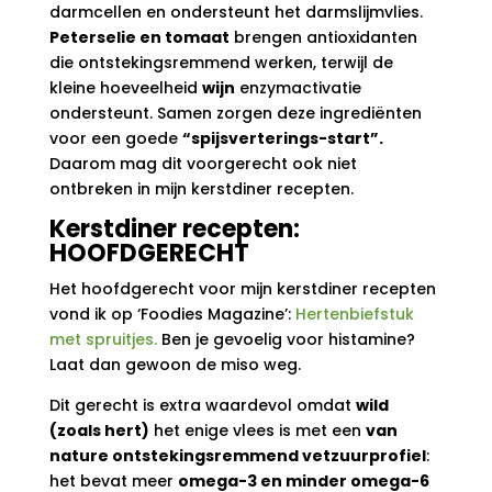
darmcellen en ondersteunt het darmslijmvlies.
Peterselie en tomaat
brengen antioxidanten
die ontstekingsremmend werken, terwijl de
kleine hoeveelheid
wijn
enzymactivatie
ondersteunt. Samen zorgen deze ingrediënten
voor een goede
“spijsverterings-start”.
Daarom mag dit voorgerecht ook niet
ontbreken in mijn kerstdiner recepten.
Kerstdiner recepten:
HOOFDGERECHT
Het hoofdgerecht voor mijn kerstdiner recepten
vond ik op ‘Foodies Magazine’:
Hertenbiefstuk
met spruitjes.
Ben je gevoelig voor histamine?
Laat dan gewoon de miso weg.
Dit gerecht is extra waardevol omdat
wild
(zoals hert)
het enige vlees is met een
van
nature ontstekingsremmend vetzuurprofiel
:
het bevat meer
omega-3 en minder omega-6