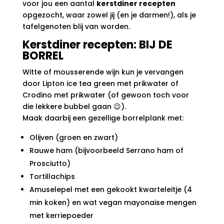
voor jou een aantal
kerstdiner recepten
opgezocht, waar zowel jij (en je darmen!), als je
tafelgenoten blij van worden.
Kerstdiner recepten: BIJ DE
BORREL
Witte of mousserende wijn kun je vervangen
door Lipton ice tea green met prikwater of
Crodino met prikwater (of gewoon toch voor
die lekkere bubbel gaan 😉).
Maak daarbij een gezellige borrelplank met:
Olijven (groen en zwart)
Rauwe ham (bijvoorbeeld Serrano ham of
Prosciutto)
Tortillachips
Amuselepel met een gekookt kwarteleitje (4
min koken) en wat vegan mayonaise mengen
met kerriepoeder