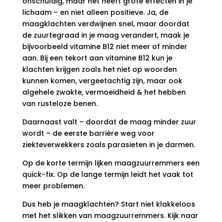
onschuldig, maar het heeft grote effecten in je
lichaam – en niet alleen positieve. Ja, de
maagklachten verdwijnen snel, maar doordat
de zuurtegraad in je maag verandert, maak je
bijvoorbeeld vitamine B12 niet meer of minder
aan. Bij een tekort aan vitamine B12 kun je
klachten krijgen zoals het niet op woorden
kunnen komen, vergeetachtig zijn, maar ook
algehele zwakte, vermoeidheid & het hebben
van rusteloze benen.
Daarnaast valt – doordat de maag minder zuur
wordt – de eerste barrière weg voor
ziekteverwekkers zoals parasieten in je darmen.
Op de korte termijn lijken maagzuurremmers een
quick-fix. Op de lange termijn leidt het vaak tot
meer problemen.
Dus heb je maagklachten? Start niet klakkeloos
met het slikken van maagzuurremmers. Kijk naar