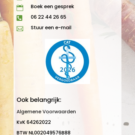
Boek een gesprek

06 22 44 26 65

Stuur een e-mail

Ook belangrijk:
Algemene Voorwaarden
KvK 64262022
BTW NL002049576B88