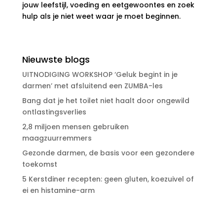
jouw leefstijl, voeding en eetgewoontes en zoek
hulp als je niet weet waar je moet beginnen.
Nieuwste blogs
UITNODIGING WORKSHOP ‘Geluk begint in je
darmen’ met afsluitend een ZUMBA-les
Bang dat je het toilet niet haalt door ongewild
ontlastingsverlies
2,8 miljoen mensen gebruiken
maagzuurremmers
Gezonde darmen, de basis voor een gezondere
toekomst
5 Kerstdiner recepten: geen gluten, koezuivel of
ei en histamine-arm