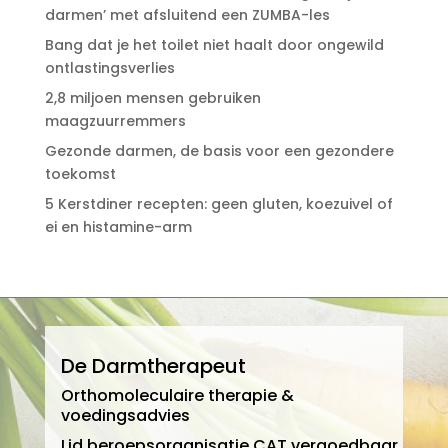
darmen’ met afsluitend een ZUMBA-les
Bang dat je het toilet niet haalt door ongewild
ontlastingsverlies
2,8 miljoen mensen gebruiken
maagzuurremmers
Gezonde darmen, de basis voor een gezondere
toekomst
5 Kerstdiner recepten: geen gluten, koezuivel of
ei en histamine-arm
De Darmtherapeut
Orthomoleculaire therapie &
voedingsadvies
Lid beroepsorganisatie CAT vergoedbaar