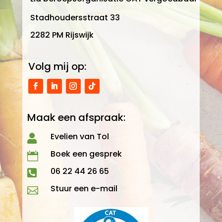
Stadhoudersstraat 33
2282 PM Rijswijk
Volg mij op:
Maak een afspraak:
Evelien van Tol

Boek een gesprek

06 22 44 26 65

Stuur een e-mail
