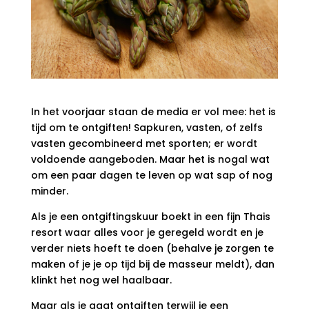
In het voorjaar staan de media er vol mee: het is
tijd om te ontgiften! Sapkuren, vasten, of zelfs
vasten gecombineerd met sporten; er wordt
voldoende aangeboden. Maar het is nogal wat
om een paar dagen te leven op wat sap of nog
minder.
Als je een ontgiftingskuur boekt in een fijn Thais
resort waar alles voor je geregeld wordt en je
verder niets hoeft te doen (behalve je zorgen te
maken of je je op tijd bij de masseur meldt), dan
klinkt het nog wel haalbaar.
Maar als je gaat ontgiften terwijl je een