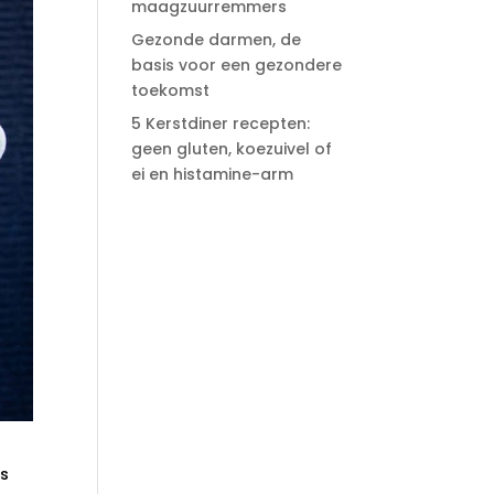
maagzuurremmers
Gezonde darmen, de
basis voor een gezondere
toekomst
5 Kerstdiner recepten:
geen gluten, koezuivel of
ei en histamine-arm
is