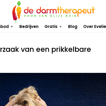
nbod
Bedrijven
Gratis
Blog
Over Eveli
rzaak van een prikkelbare