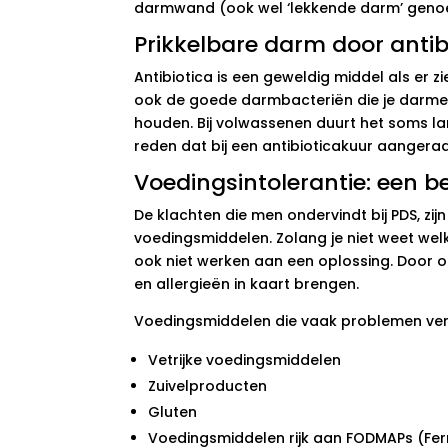
darmwand (ook wel ‘lekkende darm’ geno
Prikkelbare darm door antib
Antibiotica is een geweldig middel als e
ook de goede darmbacteriën die je darme
houden. Bij volwassenen duurt het soms lan
reden dat bij een antibioticakuur aangerad
Voedingsintolerantie: een 
De klachten die men ondervindt bij PDS, zi
voedingsmiddelen. Zolang je niet weet wel
ook niet werken aan een oplossing. Door o
en allergieën in kaart brengen.
Voedingsmiddelen die vaak problemen ver
Vetrijke voedingsmiddelen
Zuivelproducten
Gluten
Voedingsmiddelen rijk aan FODMAPs (Fer