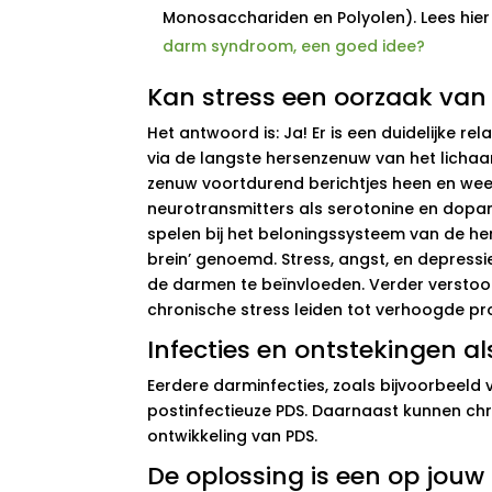
Monosacchariden en Polyolen). Lees hier 
darm syndroom, een goed idee?
Kan stress een oorzaak van 
Het antwoord is: Ja! Er is een duidelijke r
via de langste hersenzenuw van het lichaa
zenuw voortdurend berichtjes heen en wee
neurotransmitters als serotonine en dopam
spelen bij het beloningssysteem van de h
brein’ genoemd. Stress, angst, en depres
de darmen te beïnvloeden. Verder verstoor
chronische stress leiden tot verhoogde pr
Infecties en ontstekingen a
Eerdere darminfecties, zoals bijvoorbeeld
postinfectieuze PDS. Daarnaast kunnen ch
ontwikkeling van PDS.
De oplossing is een op jouw