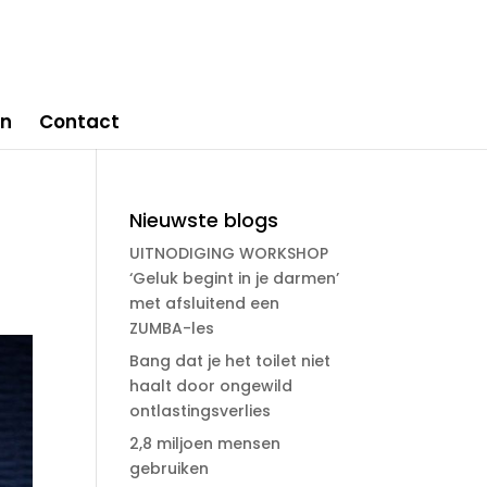
en
Contact
Nieuwste blogs
UITNODIGING WORKSHOP
‘Geluk begint in je darmen’
met afsluitend een
ZUMBA-les
Bang dat je het toilet niet
haalt door ongewild
ontlastingsverlies
2,8 miljoen mensen
gebruiken