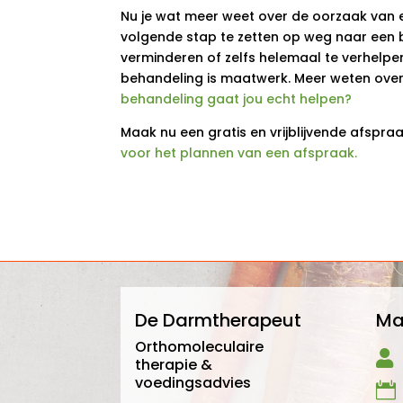
Nu je wat meer weet over de oorzaak van e
volgende stap te zetten op weg naar een bl
verminderen of zelfs helemaal te verhelpe
behandeling is maatwerk. Meer weten over
behandeling gaat jou echt helpen?
Maak nu een gratis en vrijblijvende afspr
voor het plannen van een afspraak.
De Darmtherapeut
Ma
Orthomoleculaire

therapie &
voedingsadvies
