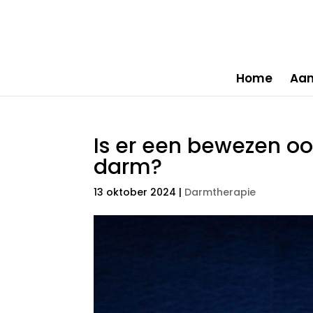
Home
Aa
Is er een bewezen oo
darm?
13 oktober 2024
|
Darmtherapie