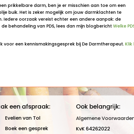
en prikkelbare darm, ben je er misschien aan toe om een
ije buik. Het is zeker mogelijk om jouw darmklachten te
n. Iedere oorzaak vereist echter een andere aanpak: de
 de behandeling van PDS, lees dan mijn blogbericht
Welke PD
aak voor een kennismakingsgesprek bij De Darmtherapeut.
Klik
ak een afspraak:
Ook belangrijk:
Evelien van Tol
Algemene Voorwaarde
Boek een gesprek
KvK 64262022