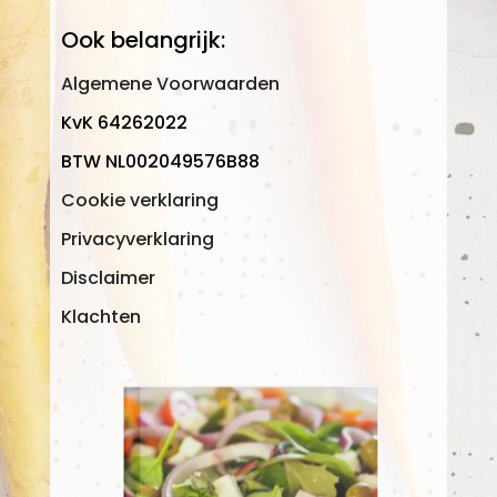
Ook belangrijk:
Algemene Voorwaarden
KvK 64262022
BTW NL002049576B88
Cookie verklaring
Privacyverklaring
Disclaimer
Klachten