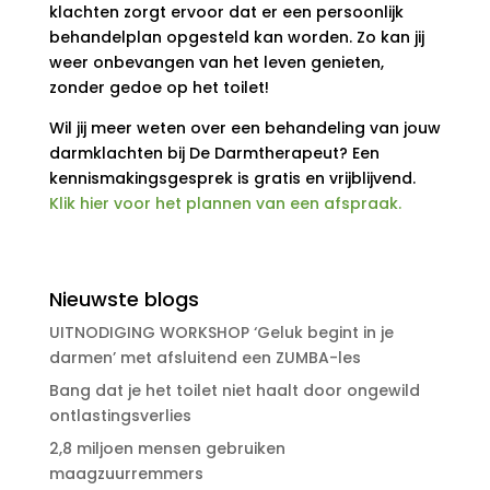
klachten zorgt ervoor dat er een persoonlijk
behandelplan opgesteld kan worden. Zo kan jij
weer onbevangen van het leven genieten,
zonder gedoe op het toilet!
Wil jij meer weten over een behandeling van jouw
darmklachten bij De Darmtherapeut? Een
kennismakingsgesprek is gratis en vrijblijvend.
Klik hier voor het plannen van een afspraak.
Nieuwste blogs
UITNODIGING WORKSHOP ‘Geluk begint in je
darmen’ met afsluitend een ZUMBA-les
Bang dat je het toilet niet haalt door ongewild
ontlastingsverlies
2,8 miljoen mensen gebruiken
maagzuurremmers