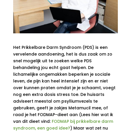
Het Prikkelbare Darm Syndroom (PDS) is een
vervelende aandoening, het is dus zaak om zo
snel mogelijk uit te zoeken welke PDS
behandeling jou echt gaat helpen. De
lichamelijke ongemakken beperken je sociale
leven, de pijn kan heel intensief zijn en er niet
over kunnen praten omdat je je schaamt, voegt
nog een extra dosis stress toe. De huisarts
adviseert meestal om psylliumvezels te
gebruiken, geeft je zakjes Metamucil mee, of
raad je het FODMAP-dieet aan (Lees hier wat ik
van dit dieet vind:
FODMAP bij prikkelbare darm
syndroom, een goed idee?
) Maar wat zet nu