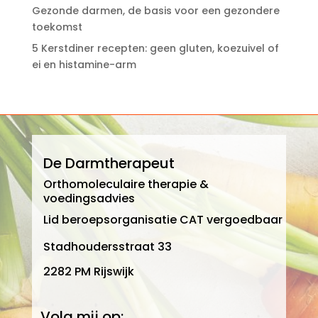
Gezonde darmen, de basis voor een gezondere
toekomst
5 Kerstdiner recepten: geen gluten, koezuivel of
ei en histamine-arm
De Darmtherapeut
Orthomoleculaire therapie &
voedingsadvies
Lid beroepsorganisatie CAT vergoedbaar
Stadhoudersstraat 33
2282 PM Rijswijk
Volg mij op: