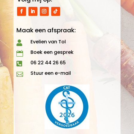
Maak een afspraak:
Evelien van Tol

Boek een gesprek

06 22 44 26 65

Stuur een e-mail
