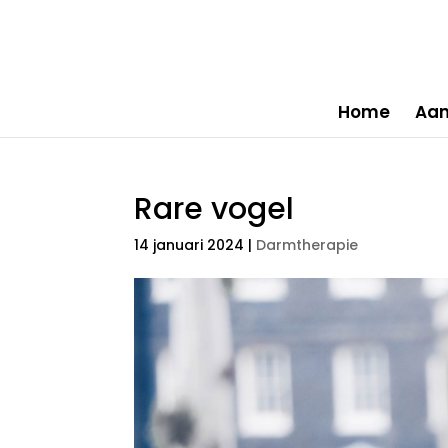
Home
Aa
Rare vogel
14 januari 2024
|
Darmtherapie