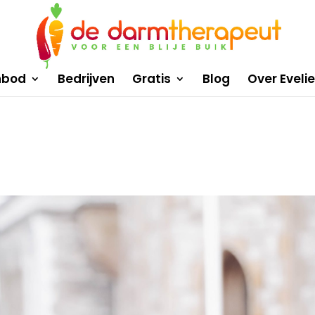
nbod
Bedrijven
Gratis
Blog
Over Eveli