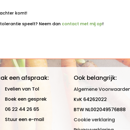
r achter komt!
sintolerantie speelt? Neem dan
contact met mij op
!
ak een afspraak:
Ook belangrijk:
Evelien van Tol
Algemene Voorwaarde
Boek een gesprek
KvK 64262022
06 22 44 26 65
BTW NL002049576B88
Stuur een e-mail
Cookie verklaring
Privacyverklaring