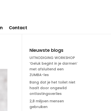
en
Contact
Nieuwste blogs
UITNODIGING WORKSHOP
‘Geluk begint in je darmen’
met afsluitend een
ZUMBA-les
Bang dat je het toilet niet
haalt door ongewild
ontlastingsverlies
2,8 miljoen mensen
gebruiken