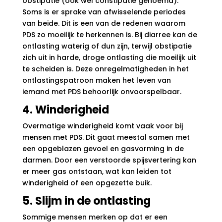
obstipatie (ook wel constipatie genoemd).
Soms is er sprake van afwisselende periodes
van beide. Dit is een van de redenen waarom
PDS zo moeilijk te herkennen is. Bij diarree kan de
ontlasting waterig of dun zijn, terwijl obstipatie
zich uit in harde, droge ontlasting die moeilijk uit
te scheiden is. Deze onregelmatigheden in het
ontlastingspatroon maken het leven van
iemand met PDS behoorlijk onvoorspelbaar.
4. Winderigheid
Overmatige winderigheid komt vaak voor bij
mensen met PDS. Dit gaat meestal samen met
een opgeblazen gevoel en gasvorming in de
darmen. Door een verstoorde spijsvertering kan
er meer gas ontstaan, wat kan leiden tot
winderigheid of een opgezette buik.
5. Slijm in de ontlasting
Sommige mensen merken op dat er een