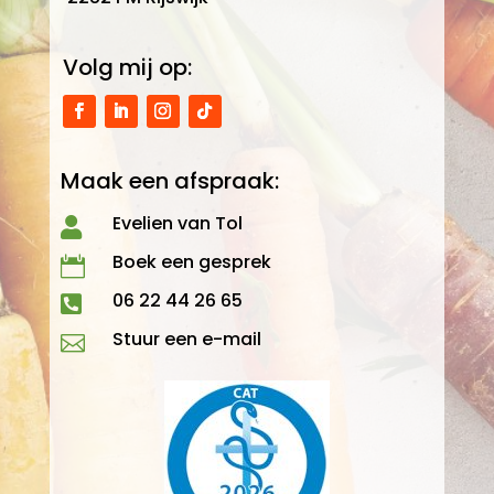
Volg mij op:
Maak een afspraak:
Evelien van Tol

Boek een gesprek

06 22 44 26 65

Stuur een e-mail
