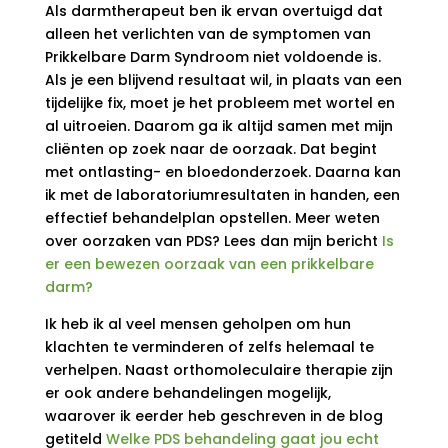
Als darmtherapeut ben ik ervan overtuigd dat
alleen het verlichten van de symptomen van
Prikkelbare Darm Syndroom niet voldoende is.
Als je een blijvend resultaat wil, in plaats van een
tijdelijke fix, moet je het probleem met wortel en
al uitroeien. Daarom ga ik altijd samen met mijn
cliënten op zoek naar de oorzaak. Dat begint
met ontlasting- en bloedonderzoek. Daarna kan
ik met de laboratoriumresultaten in handen, een
effectief behandelplan opstellen. Meer weten
over oorzaken van PDS? Lees dan mijn bericht
Is
er een bewezen oorzaak van een prikkelbare
darm?
Ik heb ik al veel mensen geholpen om hun
klachten te verminderen of zelfs helemaal te
verhelpen. Naast orthomoleculaire therapie zijn
er ook andere behandelingen mogelijk,
waarover ik eerder heb geschreven in de blog
getiteld
Welke PDS behandeling gaat jou echt