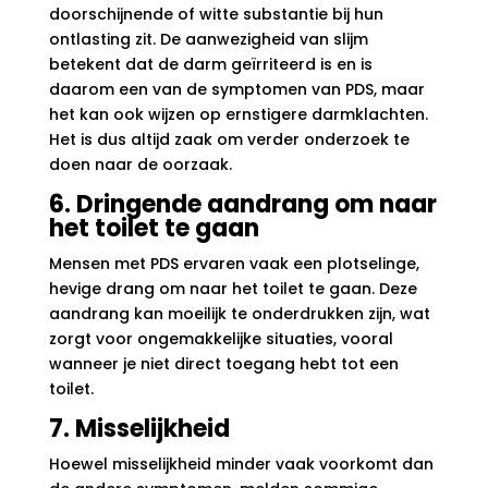
doorschijnende of witte substantie bij hun
ontlasting zit. De aanwezigheid van slijm
betekent dat de darm geïrriteerd is en is
daarom een van de symptomen van PDS, maar
het kan ook wijzen op ernstigere darmklachten.
Het is dus altijd zaak om verder onderzoek te
doen naar de oorzaak.
6. Dringende aandrang om naar
het toilet te gaan
Mensen met PDS ervaren vaak een plotselinge,
hevige drang om naar het toilet te gaan. Deze
aandrang kan moeilijk te onderdrukken zijn, wat
zorgt voor ongemakkelijke situaties, vooral
wanneer je niet direct toegang hebt tot een
toilet.
7. Misselijkheid
Hoewel misselijkheid minder vaak voorkomt dan