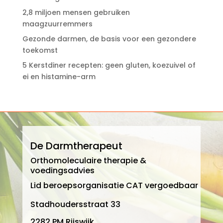
2,8 miljoen mensen gebruiken
maagzuurremmers
Gezonde darmen, de basis voor een gezondere
toekomst
5 Kerstdiner recepten: geen gluten, koezuivel of
ei en histamine-arm
De Darmtherapeut
Orthomoleculaire therapie &
voedingsadvies
Lid beroepsorganisatie CAT vergoedbaar
Stadhoudersstraat 33
2282 PM Rijswijk