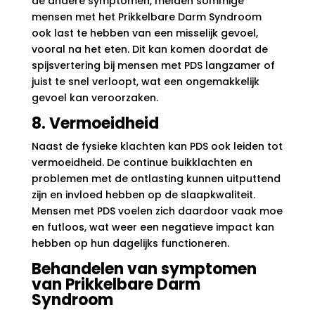
de andere symptomen, melden sommige
mensen met het Prikkelbare Darm Syndroom
ook last te hebben van een misselijk gevoel,
vooral na het eten. Dit kan komen doordat de
spijsvertering bij mensen met PDS langzamer of
juist te snel verloopt, wat een ongemakkelijk
gevoel kan veroorzaken.
8. Vermoeidheid
Naast de fysieke klachten kan PDS ook leiden tot
vermoeidheid. De continue buikklachten en
problemen met de ontlasting kunnen uitputtend
zijn en invloed hebben op de slaapkwaliteit.
Mensen met PDS voelen zich daardoor vaak moe
en futloos, wat weer een negatieve impact kan
hebben op hun dagelijks functioneren.
Behandelen van symptomen
van Prikkelbare Darm
Syndroom